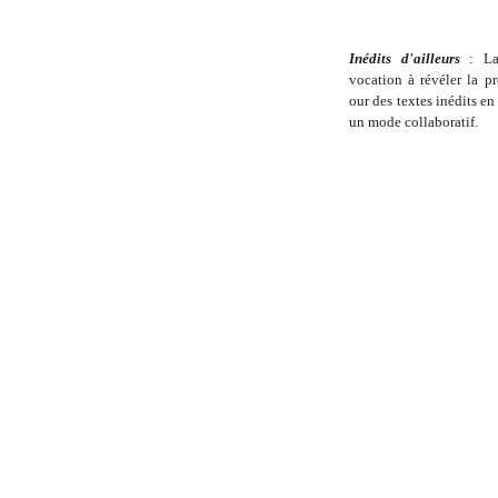
Inédits d'ailleurs
: La 
vocation à révéler la p
our des textes inédits en
un mode collaboratif.