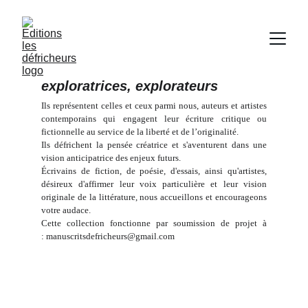
exploratrices, explorateurs
Ils représentent celles et ceux parmi nous, auteurs et artistes
contemporains qui engagent leur écriture critique ou
fictionnelle au service de la liberté et de l’originalité.
Ils défrichent la pensée créatrice et s'aventurent dans une
vision anticipatrice des enjeux futurs.
Écrivains de fiction, de poésie, d'essais, ainsi qu'artistes,
désireux d'affirmer leur voix particulière et leur vision
originale de la littérature, nous accueillons et encourageons
votre audace.
Cette collection fonctionne par soumission de projet à
:
manuscritsdefricheurs@gmail.com