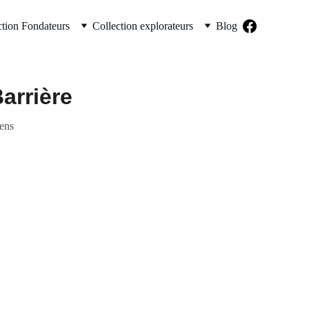
ction Fondateurs
Collection explorateurs
Blog
arrière
dens