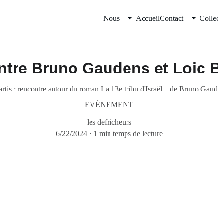
Nous
Accueil
Contact
Colle
tre Bruno Gaudens et Loic B
artis : rencontre autour du roman La 13e tribu d'Israël... de Bruno Gau
EVÉNEMENT
les defricheurs
6/22/2024
1 min temps de lecture