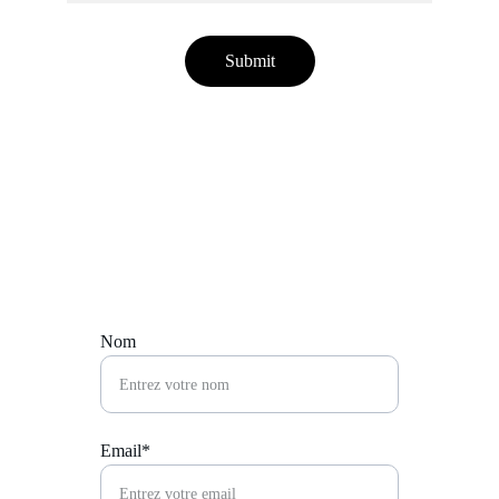
Submit
Contact
Nous aimerions vous entendre.
Nom
Email*