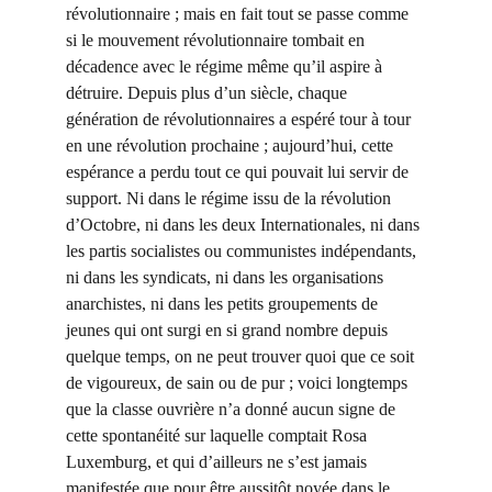
révolutionnaire ; mais en fait tout se passe comme 
si le mouvement révolutionnaire tombait en 
décadence avec le régime même qu’il aspire à 
détruire. Depuis plus d’un siècle, chaque 
génération de révolutionnaires a espéré tour à tour 
en une révolution prochaine ; aujourd’hui, cette 
espérance a perdu tout ce qui pouvait lui servir de 
support. Ni dans le régime issu de la révolution 
d’Octobre, ni dans les deux Internationales, ni dans 
les partis socialistes ou communistes indépendants, 
ni dans les syndicats, ni dans les organisations 
anarchistes, ni dans les petits groupements de 
jeunes qui ont surgi en si grand nombre depuis 
quelque temps, on ne peut trouver quoi que ce soit 
de vigoureux, de sain ou de pur ; voici longtemps 
que la classe ouvrière n’a donné aucun signe de 
cette spontanéité sur laquelle comptait Rosa 
Luxemburg, et qui d’ailleurs ne s’est jamais 
manifestée que pour être aussitôt noyée dans le 